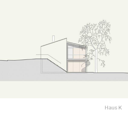
Haus K