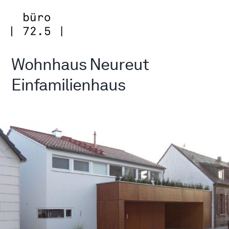
Zum
Inhalt
springen
Wohnhaus Neureut
Einfamilienhaus