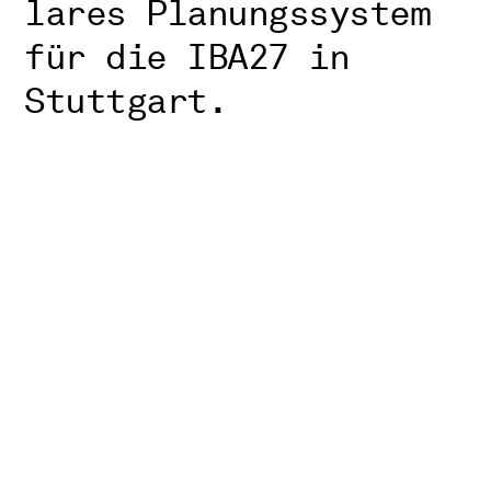
lares Pla­nungs­sys­tem
für die IBA27 in
Stuttgart.