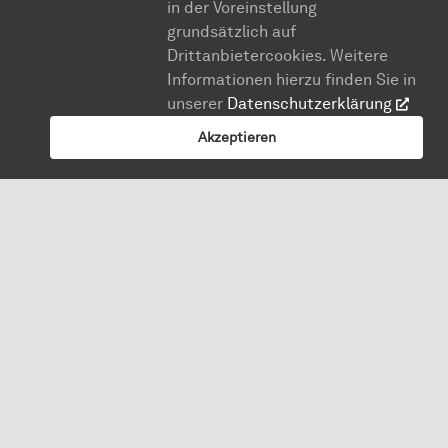
in der Voreinstellung
grundsätzlich auf
Drittanbietercookies. Weitere
Informationen hierzu finden Sie in
unserer
Datenschutzerklärung
Akzeptieren