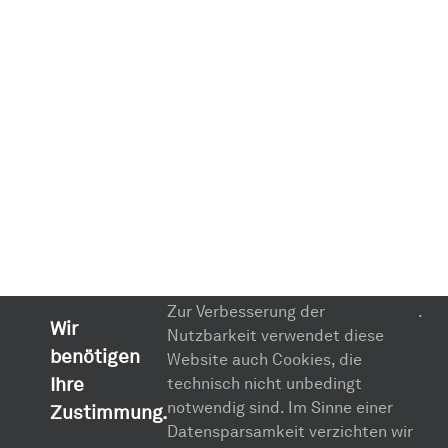
Zur Verbesserung der
.
Wir
Nutzbarkeit verwendet diese
benötigen
Website auch Cookies, die
Ihre
technisch nicht unbedingt
notwendig sind. Im Sinne einer
Zustimmung.
Datensparsamkeit verzichten wir