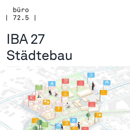
Zum
Inhalt
springen
IBA 27
Städtebau