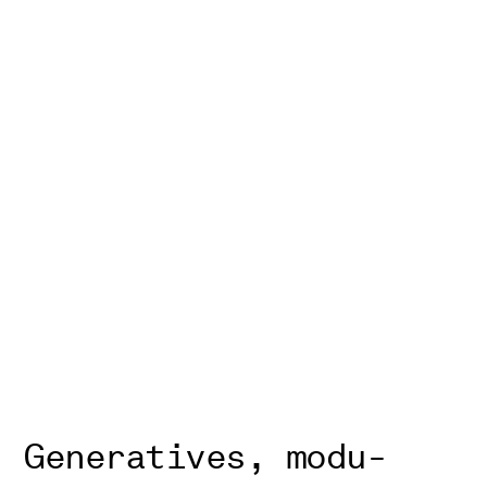
Generatives, mo­du­