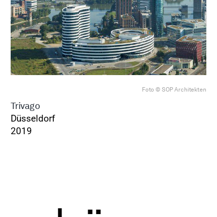
Foto © SOP Architekten
Trivago
Düsseldorf
2019