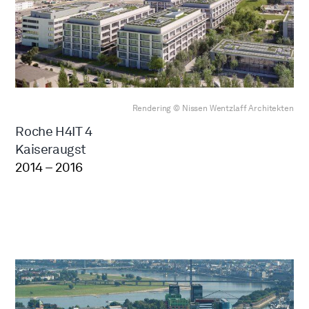
Rendering © Nissen Wentzlaff Architekten
Roche H4IT 4
Kaiseraugst
2014 – 2016