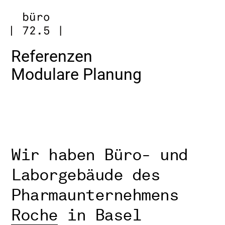
Zum
Inhalt
springen
Referenzen
Modulare Planung
Wir haben Büro- und
Laborgebäude des
Pharmaunternehmens
Roche
in Basel