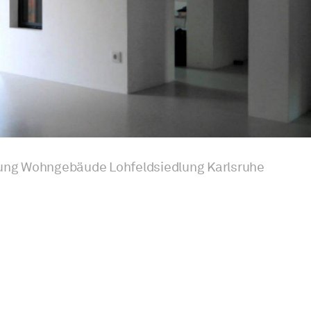
ng Wohngebäude Lohfeldsiedlung Karlsruhe