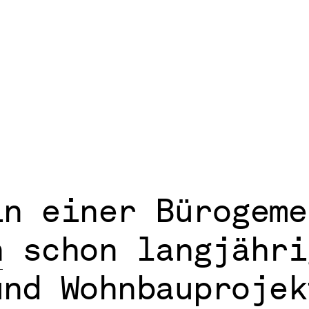
in einer Bürogeme
n
schon langjähri
und Wohnbauprojek