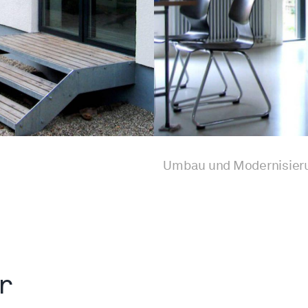
Umbau und Modernisieru
r