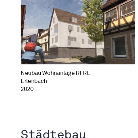
Neubau Wohnanlage RFRL
Erlenbach
2020
Städtebau