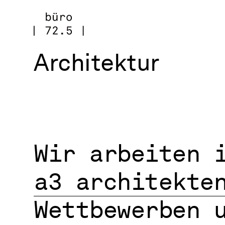
Zum
Inhalt
springen
Architektur
Wir arbeiten 
a3 architekte
Wettbewerben 